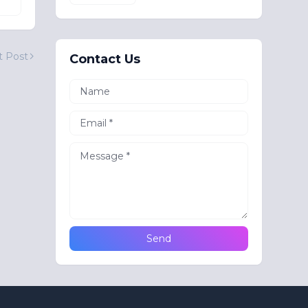
t Post
Contact Us