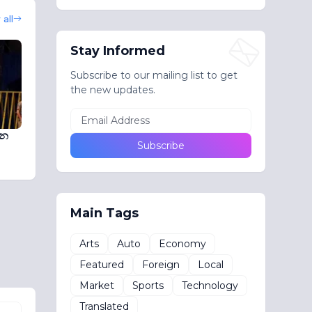
all
Stay Informed
Subscribe to our mailing list to get
the new updates.
්න
Main Tags
Arts
Auto
Economy
Featured
Foreign
Local
Market
Sports
Technology
Translated