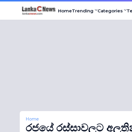
Home
Trending
Categories
T
Home
රජයේ රස්සාවලට අලුතින