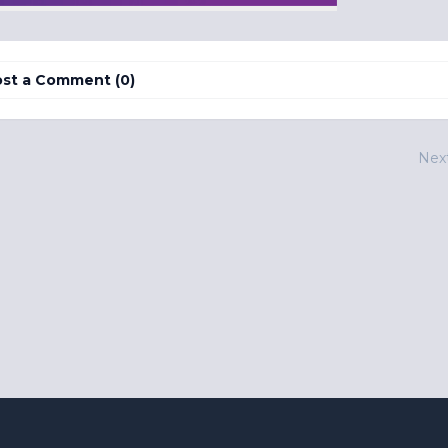
st a Comment (0)
Nex