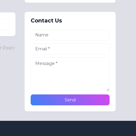
Contact Us
t Post