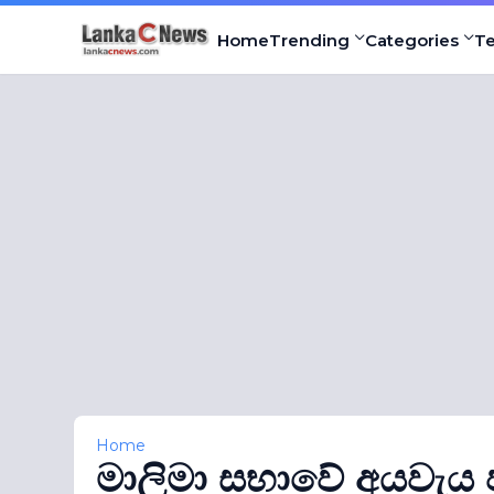
Home
Trending
Categories
T
Home
මාලිමා සභාවේ අයවැය පර