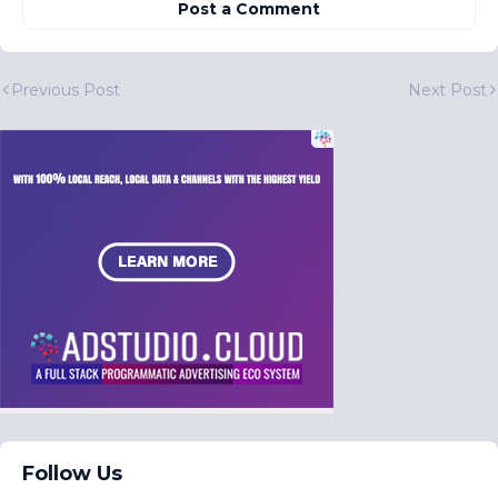
Post a Comment
Previous Post
Next Post
Follow Us