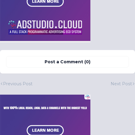
Post a Comment (0)
Previous Post
Next Post