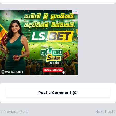
Post a Comment (0)
Previous Post
Next Post