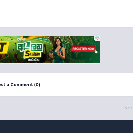
st a Comment (0)
Nex