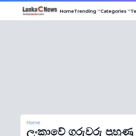
Home
Trending
Categories
T
Home
ලංකාවේ ගුරුවරු පුහුණ