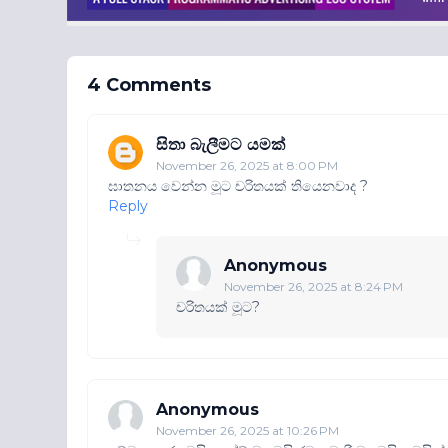
4 Comments
සිතා බැලීමට යමක්
November 26, 2025 at 8:00 PM
ඝාතනය වෙන්න මූට චරිතයක් තියෙනවාද ?
Reply
Anonymous
November 26, 2025 at 8:24 PM
චරිතයක් මූට?
Anonymous
November 26, 2025 at 10:26 PM