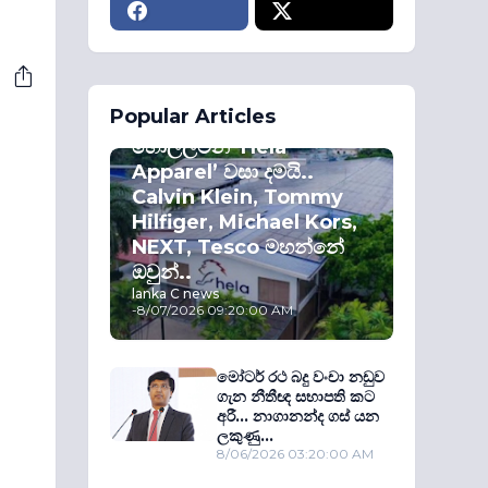
ECONOMY
Popular Articles
කොළඹ කොටස්
හොල්ලමින් ‘Hela
Apparel’ වසා දමයි..
Calvin Klein, Tommy
Hilfiger, Michael Kors,
NEXT, Tesco මහන්නේ
ඔවුන්..
lanka C news
-
8/07/2026 09:20:00 AM
මෝටර් රථ බදු වංචා නඩුව
ගැන නීතීඥ සභාපති කට
අරී... නාගානන්ද ගස් යන
ලකුණු...
8/06/2026 03:20:00 AM