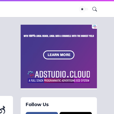
Follow Us
න්