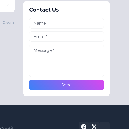
Contact Us
t Post
්‍රයයි.