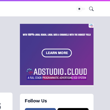
Follow Us
්