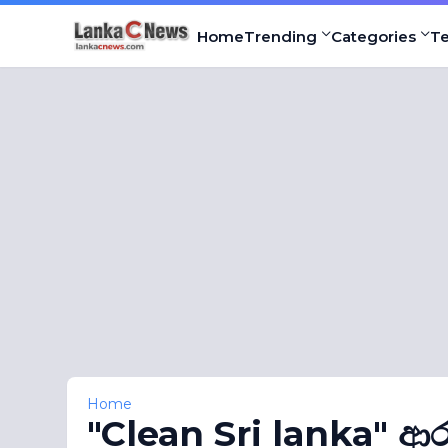
Home
Trending
Categories
T
Home
"Clean Sri lanka" ආර