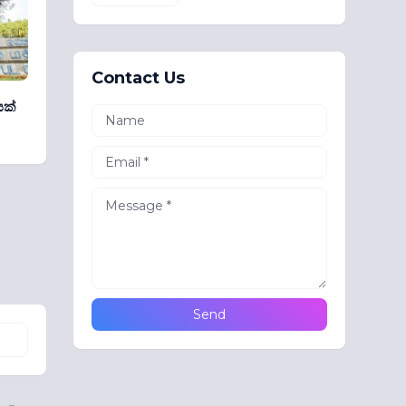
Contact Us
ෙක්