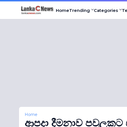
Home
Trending
Categories
T
Home
ආපදා දීමනාව පවුලකට 