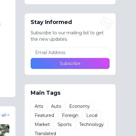
Stay Informed
්
Subscribe to our mailing list to get
the new updates.
Main Tags
Arts
Auto
Economy
Featured
Foreign
Local
all
Market
Sports
Technology
Translated