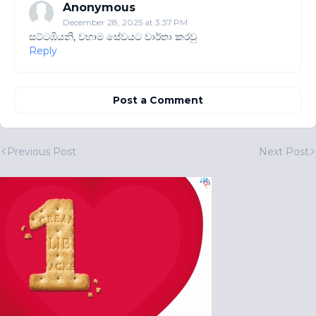
Anonymous
December 28, 2025 at 3:37 PM
සට්ටඹියනි, වහාම සේවයට වාර්තා කරවු
Reply
Post a Comment
Previous Post
Next Post