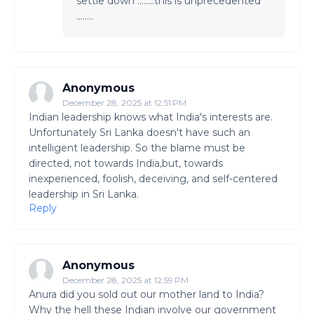
settle down ........this is unprecedented
........
Anonymous
December 28, 2025 at 12:51 PM
Indian leadership knows what India's interests are.
Unfortunately Sri Lanka doesn't have such an
intelligent leadership. So the blame must be
directed, not towards India,but, towards
inexperienced, foolish, deceiving, and self-centered
leadership in Sri Lanka.
Reply
Anonymous
December 28, 2025 at 12:59 PM
Anura did you sold out our mother land to India?
Why the hell these Indian involve our government