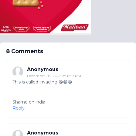
8 Comments
Anonymous
December 28, 2025 at 12:17 PM
This is called invading 😁😁😁
Shame on india
Reply
Anonymous