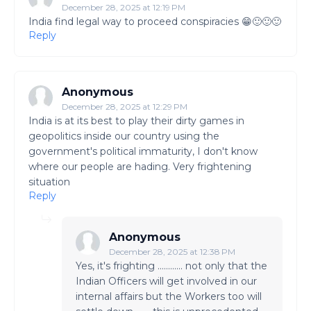
December 28, 2025 at 12:19 PM
India find legal way to proceed conspiracies 😁🙂🙂🙂
Reply
Anonymous
December 28, 2025 at 12:29 PM
India is at its best to play their dirty games in
geopolitics inside our country using the
government's political immaturity, I don't know
where our people are hading. Very frightening
situation
Reply
Anonymous
December 28, 2025 at 12:38 PM
Yes, it's frighting ............ not only that the
Indian Officers will get involved in our
internal affairs but the Workers too will