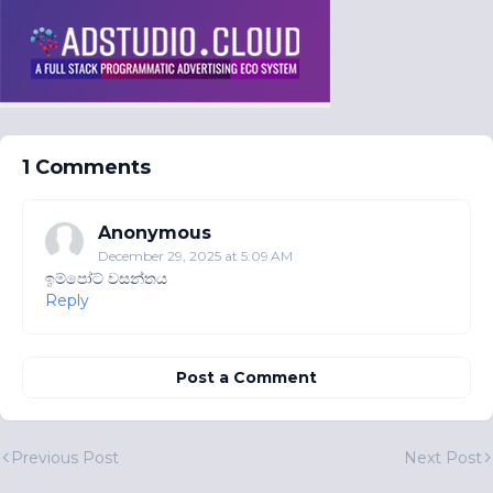
1 Comments
Anonymous
December 29, 2025 at 5:09 AM
ඉම්පෝට් වසන්තය
Reply
Post a Comment
Previous Post
Next Post