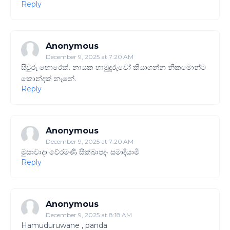
Reply
Anonymous
December 9, 2025 at 7:20 AM
සිවුරු හොරෙක්. නායක හාමුදුරුවෝ කියාගන්න නිකමොන්ට
කොන්දක් නෑනේ.
Reply
Anonymous
December 9, 2025 at 7:20 AM
මුසාවාදා වේරමණී සික්ඛාපදං සමාදියාමී
Reply
Anonymous
December 9, 2025 at 8:18 AM
Hamuduruwane , panda