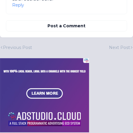
Reply
Post a Comment
Previous Post
Next Post