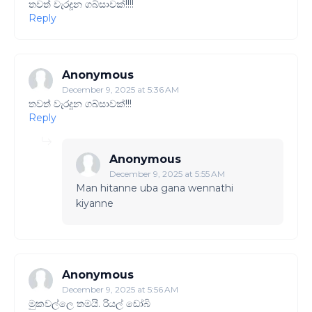
තවත් වැරදූන ගබ්සාවක්!!!!
Reply
Anonymous
December 9, 2025 at 5:36 AM
තවත් වැරදූන ගබ්සාවක්!!!
Reply
Anonymous
December 9, 2025 at 5:55 AM
Man hitanne uba gana wennathi
kiyanne
Anonymous
December 9, 2025 at 5:56 AM
මුකවල්ලෙ තමයි. රියල් ඩෝබි