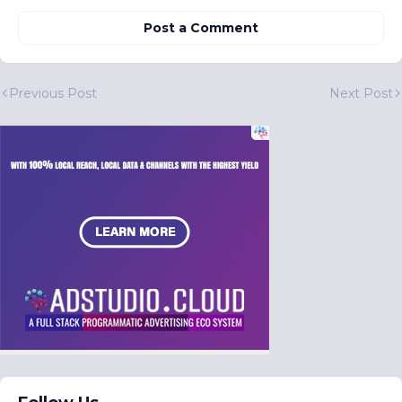
Post a Comment
Previous Post
Next Post