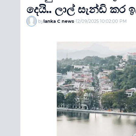
දෙයි.. ලාල් සැන්ඩි කර ඉ
by
lanka C news
-
12/09/2025 10:02:00 PM