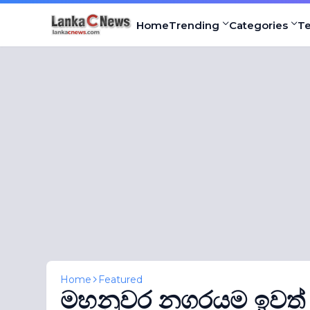
Home
Trending
Categories
T
Home
Featured
මහනුවර නගරයම ඉවත් 