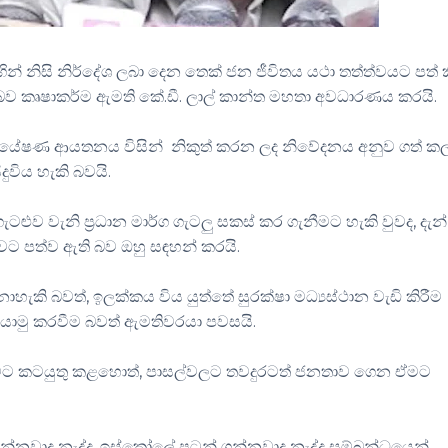
නිසි නිර්දේශ ලබා දෙන තෙක් ජන ජීවිතය යථා තත්ත්වයට පත් ක
සු බව කෘෂාකර්ම ඇමති කේ.ඩී. ලාල් කාන්ත මහතා අවධාරණය කරයි.
්යේෂණ ආයතනය විසින් නිකුත් කරන ලද නිවේදනය අනුව ගත් කල
විය හැකි බවයි.
ළුව වැනි ප්‍රධාන මාර්ග ගැටලු සකස් කර ගැනීමට හැකි වුවද, දැන්
 බවට පත්ව ඇති බව ඔහු සඳහන් කරයි.
කි බවත්, ඉලක්කය විය යුත්තේ සුරක්ෂා මධ්‍යස්ථාන වැඩි කිරීම
යොමු කරවීම බවත් ඇමතිවරයා පවසයි.
ීමට කටයුතු කළහොත්, පාසල්වලට තවදුරටත් ජනතාව ගෙන ඒමට
 ගන්නවාද නැද්ද, ඉස්කෝලේ පටන් ගන්නවාද නැද්ද සම්බන්ධයෙන්