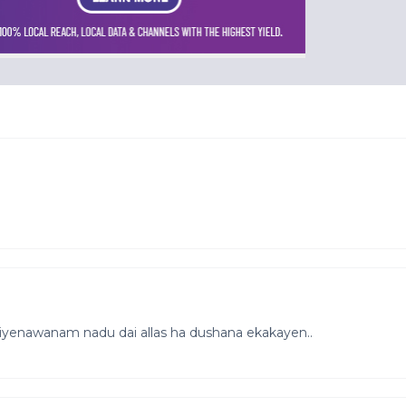
thiyenawanam nadu dai allas ha dushana ekakayen..