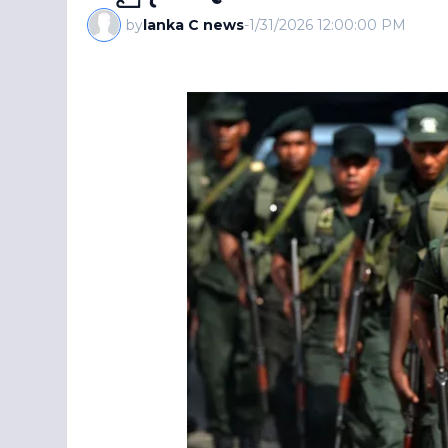
by
lanka C news
-
1/31/2026 12:00:00 PM