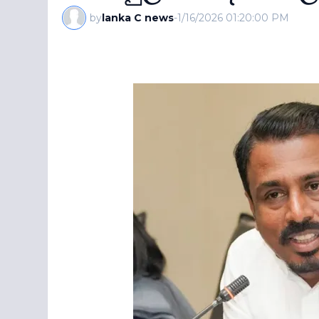
by
lanka C news
-
1/16/2026 01:20:00 PM