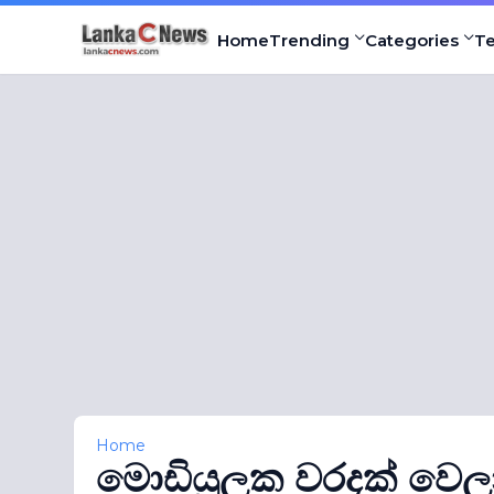
Home
Trending
Categories
T
Home
මොඩියුලක වරදක් වෙලා