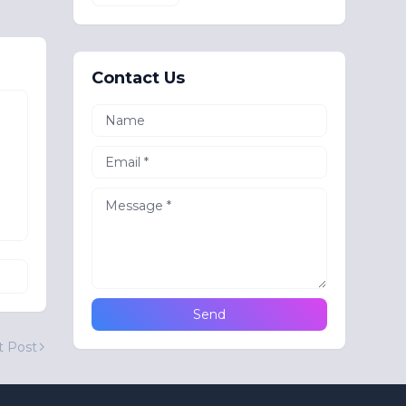
Contact Us
t Post