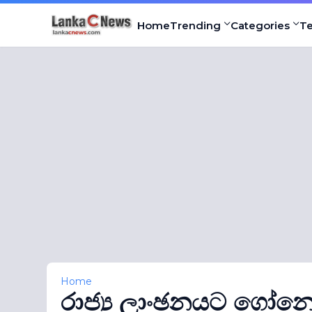
Home
Trending
Categories
T
Home
රාජ්‍ය ලාංඡනයට ගෝනෙ