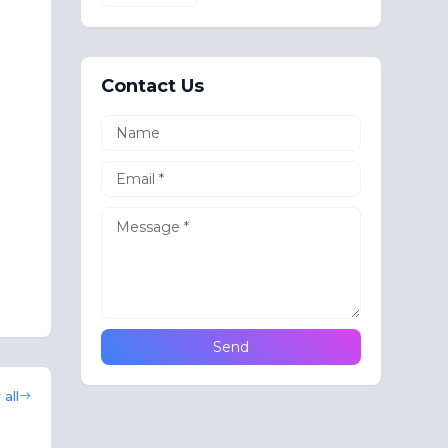
Contact Us
all