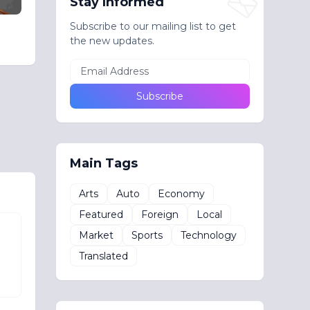
Stay Informed
Subscribe to our mailing list to get
the new updates.
Main Tags
Arts
Auto
Economy
Featured
Foreign
Local
Market
Sports
Technology
Translated