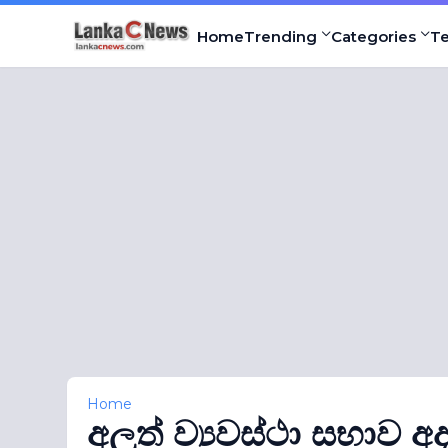
Home
Trending
Categories
T
Home
අලුත් ව්‍යවස්ථා සභාව අ