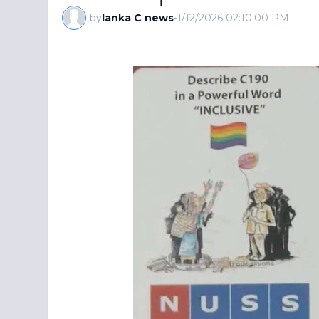
by
lanka C news
-
1/12/2026 02:10:00 PM