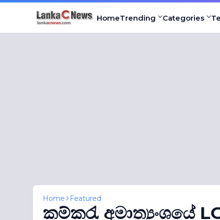
Home
Trending
Categories
T
Home
Featured
කම්කරැ අමාත්‍යංශයේ L