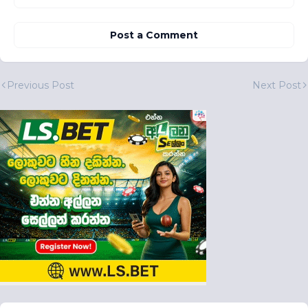
Post a Comment
Previous Post
Next Post