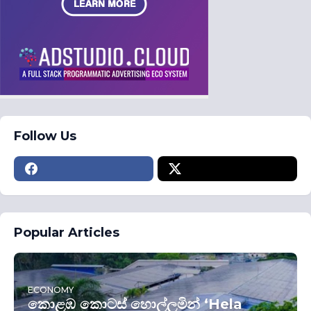
Follow Us
Popular Articles
ECONOMY
කොළඹ කොටස් හොල්ලමින් ‘Hela