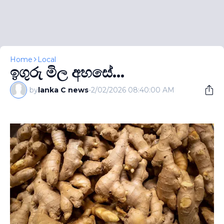
Home
Local
ඉගුරු මිල අහසේ...
by
lanka C news
-
2/02/2026 08:40:00 AM