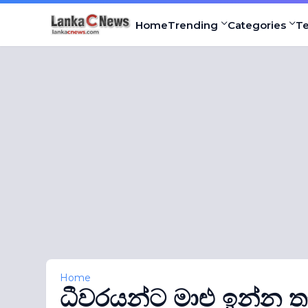
Home
Trending
Categories
T
Home
ධීවරයන්ට මාළු ඉන්න ත