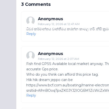
3 Comments
Anonymous
February 12, 2026 at 12:47 AM
ධීවර කර්මාන්තය වෘත්තීමය කරන්න කාලෙ හරි. නිසි ක්‍
Reply
Anonymous
February 12, 2026 at 2:07 AM
Fish find GPSS Available local market anyway. Thi
accurate Gps price.
Who do you think can afford this price tag.
Hik hik dream jeppo can be
https://www.bcf.com.au/boating/marine-electroni
srsltid=AfmBOoqTpxZK0JYJ2IOGi5M1ZcWcZxW
Reply