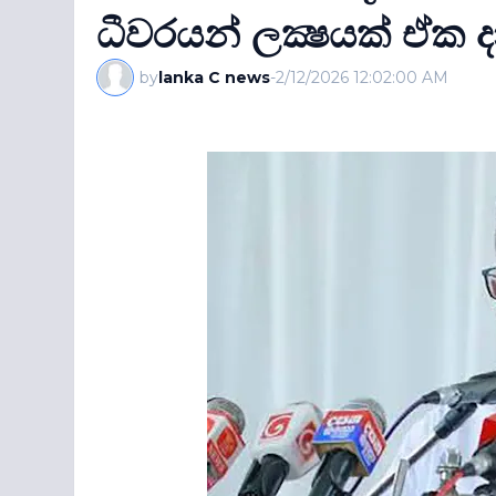
ධීවරයන් ලක්‍ෂයක් ඒක 
by
lanka C news
-
2/12/2026 12:02:00 AM