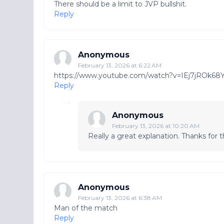
There should be a limit to JVP bullshit.
Reply
Anonymous
February 13, 2026 at 6:22 AM
https://www.youtube.com/watch?v=IEj7jROk68
Reply
Anonymous
February 13, 2026 at 10:20 AM
Really a great explanation. Thanks for t
Anonymous
February 13, 2026 at 6:38 AM
Man of the match
Reply