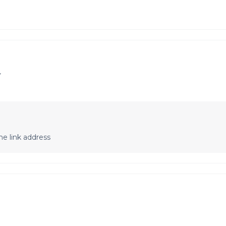
Y
he link address