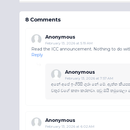
8 Comments
Anonymous
February 13, 2026 at 5:19 AM
Read the ICC announcement. Nothing to do wit
Reply
Anonymous
February 13, 2026 at 7:57 AM
අනේ අපේ ඉංගිරිසි ගුරා නේ මේ. ඇත්ත කියපන
වතුර වගේ කතා කරනවා. පවු ඕයි තමුසෙලා
Anonymous
February 13, 2026 at 6:02 AM