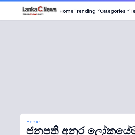
Home
Trending
Categories
T
Home
ජනපති අනුර ලෝකයේම වි