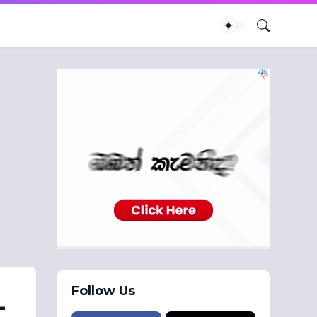
Follow Us
-