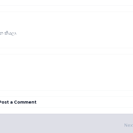
න කියලා.
Post a Comment
Nex