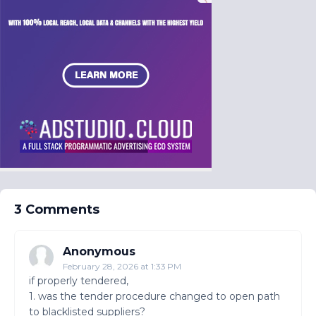
3 Comments
Anonymous
February 28, 2026 at 1:33 PM
if properly tendered,
1. was the tender procedure changed to open path
to blacklisted suppliers?