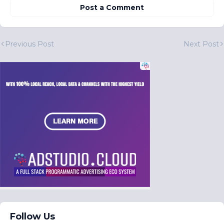
Post a Comment
Previous Post
Next Post
Follow Us