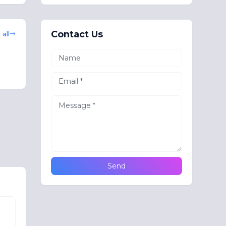
Contact Us
all