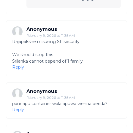
Anonymous
February 9, 2026 at 11:35 AM
Rajapakshe misusing SL security
We should stop this
Srilanka cannot depend of 1 family
Reply
Anonymous
February 9, 2026 at 11:35 AM
pannapu container wala apuwa wenna berida?
Reply