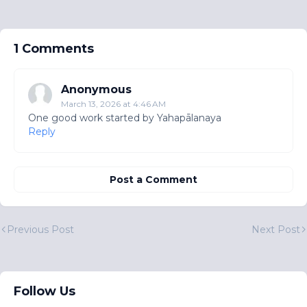
1 Comments
Anonymous
March 13, 2026 at 4:46 AM
One good work started by Yahapālanaya
Reply
Post a Comment
Previous Post
Next Post
Follow Us