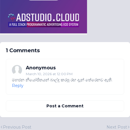
1 Comments
Anonymous
March 10, 2026 at 12:00 PM
මහජන නියෝජිතයන් බාල්දු කරපු රඟ දැන් තේරෙනව ඇති.
Reply
Post a Comment
Previous Post
Next Post