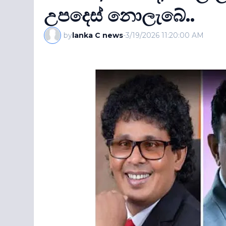
උපදෙස් නොලැබේ..
by
lanka C news
-
3/19/2026 11:20:00 AM