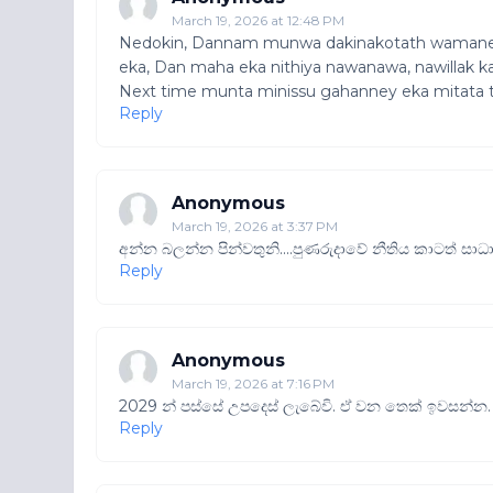
March 19, 2026 at 12:48 PM
Nedokin, Dannam munwa dakinakotath wamaneta
eka, Dan maha eka nithiya nawanawa, nawillak 
Next time munta minissu gahanney eka mitata th
Reply
Anonymous
March 19, 2026 at 3:37 PM
අන්න බලන්න පින්වතුනි....පුණරුදාවේ නීතිය කාටත් සාධා
Reply
Anonymous
March 19, 2026 at 7:16 PM
2029 න් පස්සේ උපදෙස් ලැබේවි. ඒ වන තෙක් ඉවසන්න.
Reply