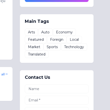
ෙස්
Main Tags
Arts
Auto
Economy
Featured
Foreign
Local
Market
Sports
Technology
Translated
all
Contact Us