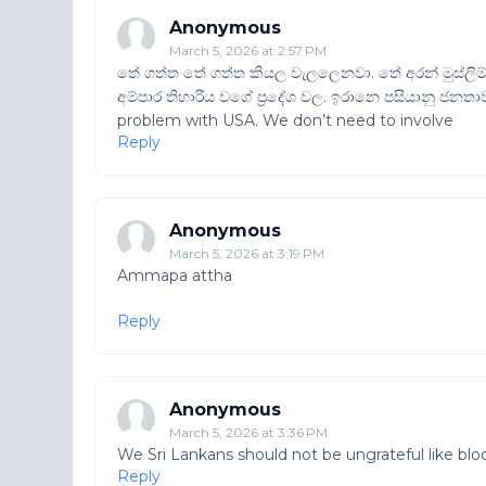
Anonymous
March 5, 2026 at 2:57 PM
තේ ගත්ත තේ ගත්ත කියල වැලලෙනවා. තේ අරන් මුස්ලිම් පල
අම්පාර තිහාරිය වගේ ප්‍රදේශ වල. ඉරානෙ පසියානු ජනතාව
problem with USA. We don’t need to involve
Reply
Anonymous
March 5, 2026 at 3:19 PM
Ammapa attha
Reply
Anonymous
March 5, 2026 at 3:36 PM
We Sri Lankans should not be ungrateful like bloody 
Reply