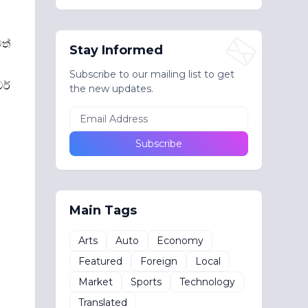
ටත්
Stay Informed
Subscribe to our mailing list to get
ර්
the new updates.
Main Tags
Arts
Auto
Economy
Featured
Foreign
Local
Market
Sports
Technology
Translated