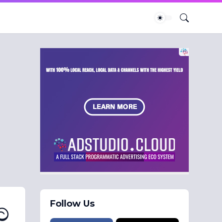
Follow Us
ට