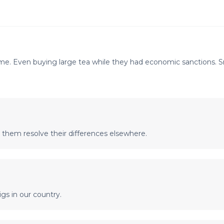
 time. Even buying large tea while they had economic sanctions. Sr
 them resolve their differences elsewhere.
igs in our country.