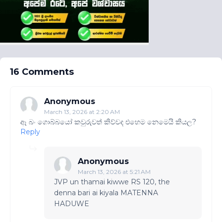
16 Comments
Anonymous
March 13, 2026 at 2:20 AM
ඈ බං ගොබ්බයෝ කවුරුවත් කිව්වද එහෙම නෙමෙයි කියල?
Reply
Anonymous
March 13, 2026 at 5:21 AM
JVP un thamai kiwwe RS 120, the
denna bari ai kiyala MATENNA
HADUWE