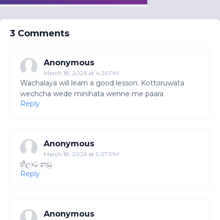
3 Comments
Anonymous
March 18, 2026 at 4:26 PM
Wachalaya will learn a good lesson. Kottoruwata
wechcha wede minihata wenne me paara
Reply
Anonymous
March 18, 2026 at 5:07 PM
හිලාට නඩු
Reply
Anonymous