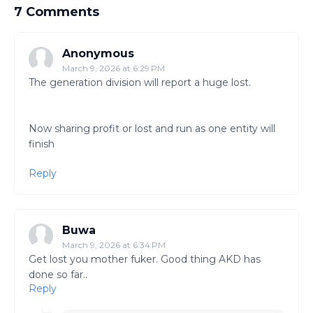
7 Comments
Anonymous
March 9, 2026 at 6:29 PM
The generation division will report a huge lost.
Now sharing profit or lost and run as one entity will
finish
Reply
Buwa
March 9, 2026 at 6:34 PM
Get lost you mother fuker. Good thing AKD has
done so far..
Reply