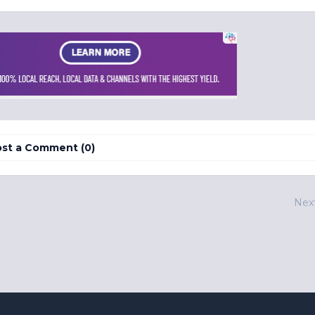
st a Comment (0)
Nex