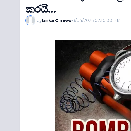
කරයි...
by
lanka C news
-
3/04/2026 02:10:00 PM