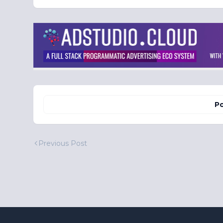
Po
Previous Post