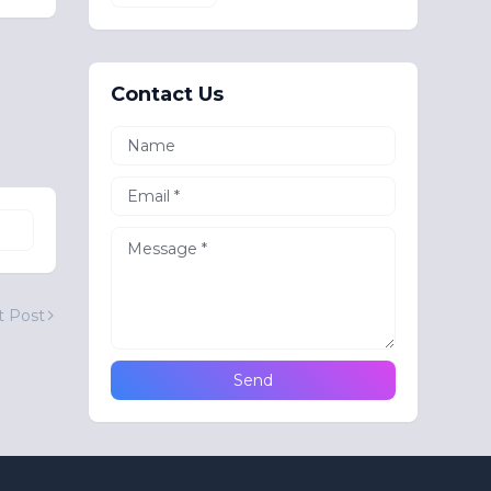
Contact Us
t Post