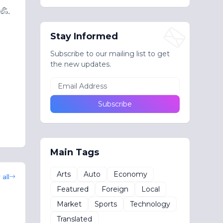
ුණි
.
Stay Informed
Subscribe to our mailing list to get
the new updates.
Main Tags
Arts
Auto
Economy
all
Featured
Foreign
Local
Market
Sports
Technology
Translated