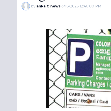
by
lanka C news
-
3/18/2026 12:40:00 PM