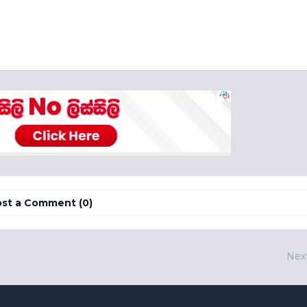
st a Comment (0)
Nex