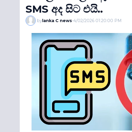
SMS අද සිට එයි..
by
lanka C news
-
4/02/2026 01:20:00 PM