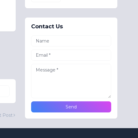
Contact Us
t Post