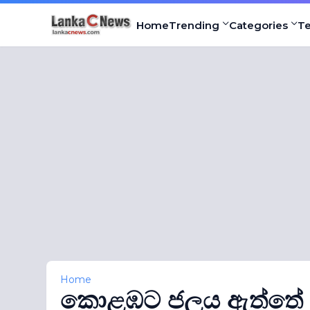
Home
Trending
Categories
T
Home
කොළඹට ජලය ඇත්තේ ත