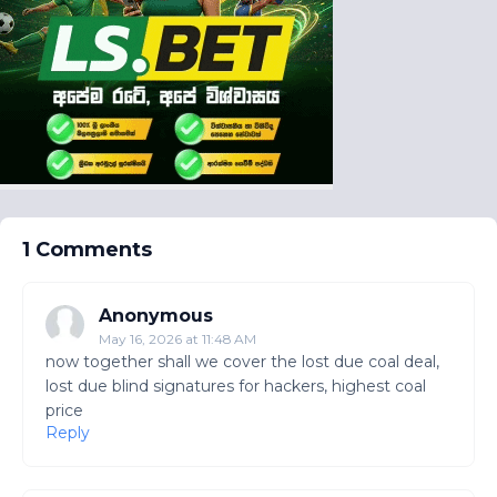
1 Comments
Anonymous
May 16, 2026 at 11:48 AM
now together shall we cover the lost due coal deal,
lost due blind signatures for hackers, highest coal
price
Reply