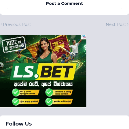
Post a Comment
Previous Post
Next Post
Follow Us