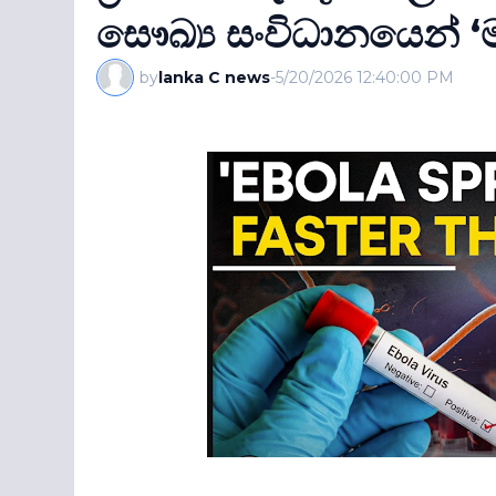
සෞඛ්‍ය සංවිධානයෙන් ‘
by
lanka C news
-
5/20/2026 12:40:00 PM