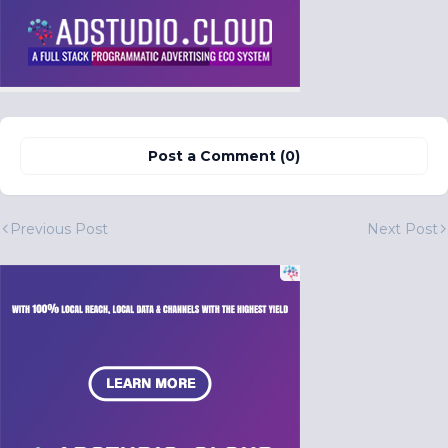
Post a Comment (0)
Previous Post
Next Post