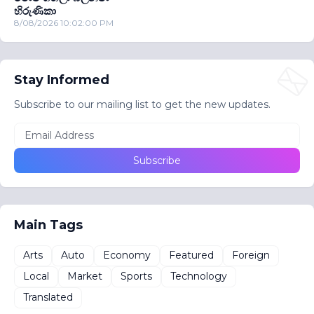
හිරුණිකා
8/08/2026 10:02:00 PM
Stay Informed
Subscribe to our mailing list to get the new updates.
Main Tags
Arts
Auto
Economy
Featured
Foreign
Local
Market
Sports
Technology
Translated