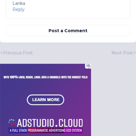
Lanka
Reply
Post a Comment
Previous Post
Next Post