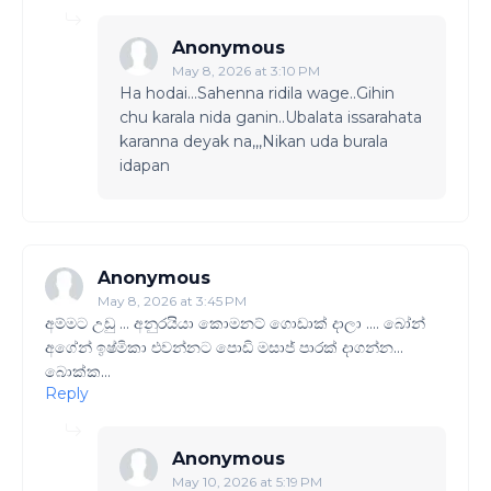
Anonymous
May 8, 2026 at 3:10 PM
Ha hodai...Sahenna ridila wage..Gihin
chu karala nida ganin..Ubalata issarahata
karanna deyak na,,,Nikan uda burala
idapan
Anonymous
May 8, 2026 at 3:45 PM
අම්මට උඩු ... අනුරයියා කොමනට් ගොඩාක් දාලා .... බෝන්
අගේන් ඉෂ්මිකා එවන්නට පොඩි මසාජ් පාරක් දාගන්න...
බොක්ක...
Reply
Anonymous
May 10, 2026 at 5:19 PM