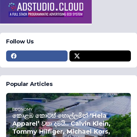
Follow Us
Popular Articles
ECONOMY
කොළඹ කොටස් හොල්ලමින් ‘Hela
Apparel’ වසා දමයි.. Calvin Klein,
Tommy Hilfiger, Michael Kors,