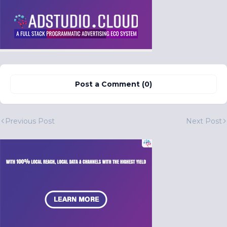
Post a Comment (0)
Previous Post
Next Post