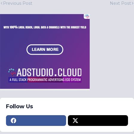
Previous Post
Next Post
Follow Us