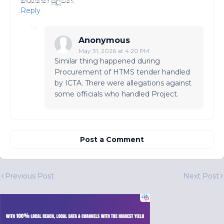
කරගන්න පුලුවන්.
Reply
Anonymous
May 31, 2026 at 4:20 PM
Similar thing happened during
Procurement of HTMS tender handled
by ICTA. There were allegations against
some officials who handled Project.
Post a Comment
Previous Post
Next Post