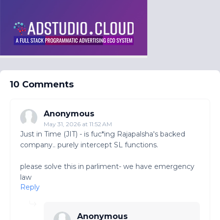
10 Comments
Anonymous
May 31, 2026 at 11:52 AM
Just in Time (JIT) - is fuc*ing Rajapalsha's backed
company.. purely intercept SL functions.
please solve this in parliment- we have emergency
law
Reply
Anonymous