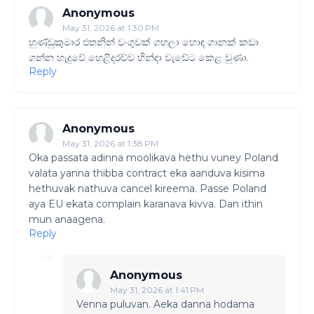
Anonymous
May 31, 2026 at 1:30 PM
හුණ්ඩුකුමාර එතනින් වංගුවක් ගහලා හොඳ ගානක් කඩා
ගන්න හැදුවේ හෙළිදරව්ව හින්දා වැඩේට කෙළ වුණා.
Reply
Anonymous
May 31, 2026 at 1:38 PM
Oka passata adinna moolikava hethu vuney Poland
valata yanna thibba contract eka aanduva kisima
hethuvak nathuva cancel kireema. Passe Poland
aya EU ekata complain karanava kivva. Dan ithin
mun anaagena.
Reply
Anonymous
May 31, 2026 at 1:41 PM
Venna puluvan. Aeka danna hodama