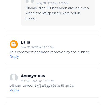
May 31, 2026 at 2:51 PM
Bloody idiot, JIT has been around even
when the Rajapassa's were not in
power.
Lalla
May 31, 2026 at 12:23 PM
This comment has been removed by the author.
Reply
Anonymous
May 31, 2026 at 12:36 PM
මේ රජය tender වලදී සම්පූර්ණයෙන්ම අසමත්.
Reply