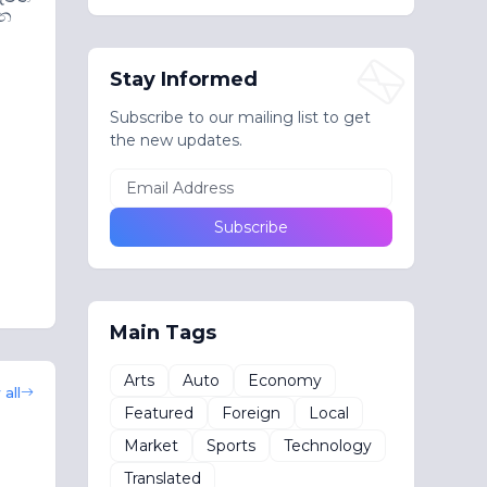
රන
Stay Informed
Subscribe to our mailing list to get
the new updates.
Main Tags
Arts
Auto
Economy
all
Featured
Foreign
Local
Market
Sports
Technology
Translated