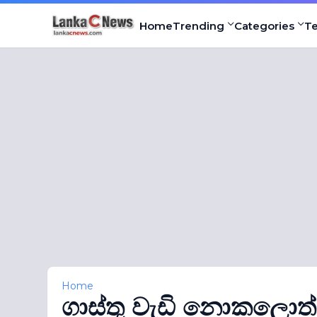
Home
Trending
Categories
T
Home
ගාස්තු වැඩි නොකලොත් බස