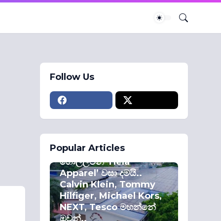
Follow Us
ECONOMY
Popular Articles
කොළඹ කොටස්
හොල්ලමින් ‘Hela
Apparel’ වසා දමයි..
Calvin Klein, Tommy
Hilfiger, Michael Kors,
NEXT, Tesco මහන්නේ
ඔවුන්..