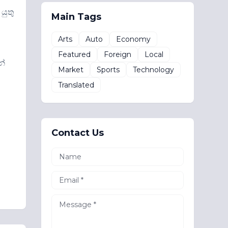
යුතු
Main Tags
Arts
Auto
Economy
Featured
Foreign
Local
න්
Market
Sports
Technology
Translated
Contact Us