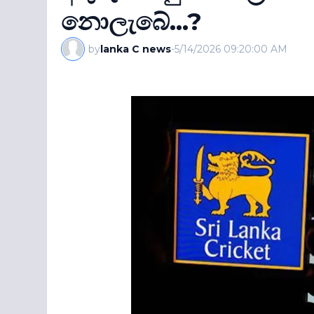
නොලැබේ...?
by
lanka C news
-
5/14/2026 09:20:00 AM