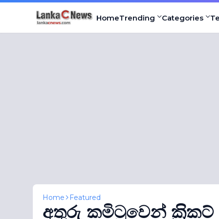
Home
Trending
Categories
T
Home
Featured
අතුරු කමිටුවෙන් ක‍්‍රිකට්