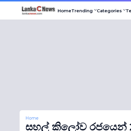
Home
Trending
Categories
T
Home
සහල් කිලෝව රජයෙන් 2