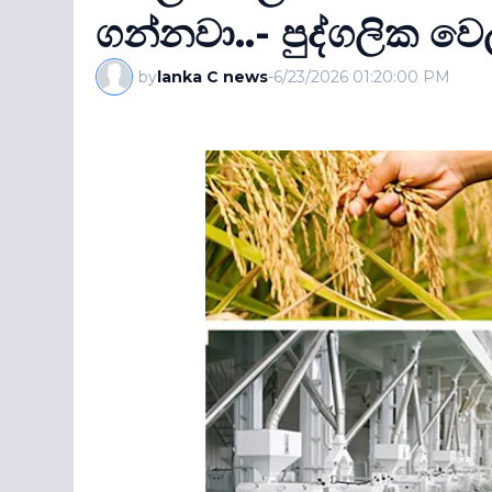
ගන්නවා..- පුද්ගලික වෙ
by
lanka C news
-
6/23/2026 01:20:00 PM